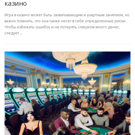
казино
Игра в казино может быть захватывающим и азартным занятием, но
важно помнить, что она также несет в себе определенные риски.
Чтобы избежать ошибок и не потерять слишком много денег,
следует …