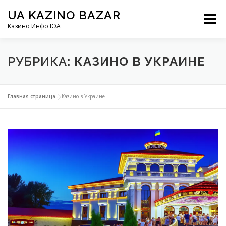
Перейти
UA KAZINO BAZAR
к
Меню
содержимому
Казино Инфо ЮА
ГЛАВНАЯ
ГИД КАЗИНО УКРАИНА
РУБРИКА:
КАЗИНО В УКРАИНЕ
КАЗИНО В УКРАИНЕ
ЭКСПЕРТ КАЗИНО
Главная страница
»
Казино в Украине