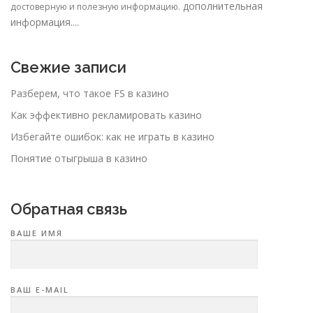
дополнительная
достоверную и полезную информацию.
информация....
Свежие записи
Разберем, что такое FS в казино
Как эффективно рекламировать казино
Избегайте ошибок: как не играть в казино
Понятие отыгрыша в казино
Обратная связь
ВАШЕ ИМЯ
ВАШ E-MAIL